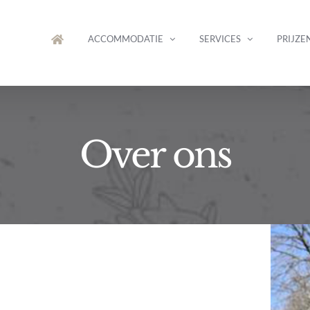
ACCOMMODATIE
SERVICES
PRIJZE
Over ons