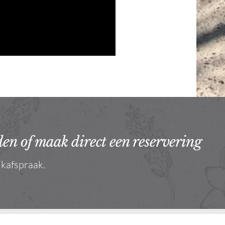
en of maak direct een reservering
jkafspraak.