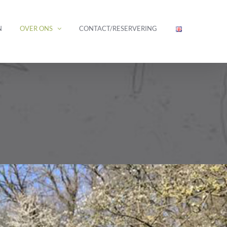
N
OVER ONS
CONTACT/RESERVERING