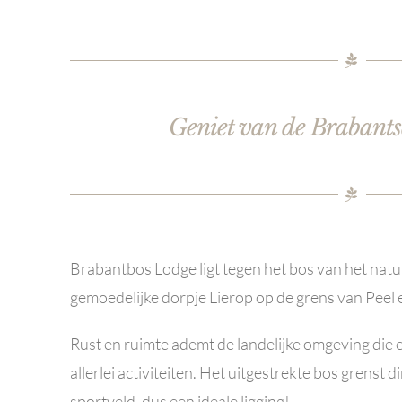
Geniet van de Brabants
Brabantbos Lodge ligt tegen het bos van het nat
gemoedelijke dorpje Lierop op de grens van Peel
Rust en ruimte ademt de landelijke omgeving die e
allerlei activiteiten. Het uitgestrekte bos grenst d
sportveld, dus een ideale ligging!