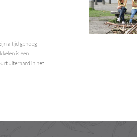
jn altijd genoeg
kelen is een
urt uiteraard in het