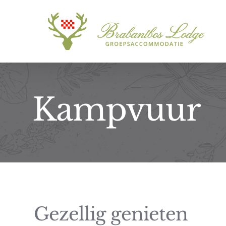
Ga
naar
inhoud
Kampvuur
Gezellig genieten