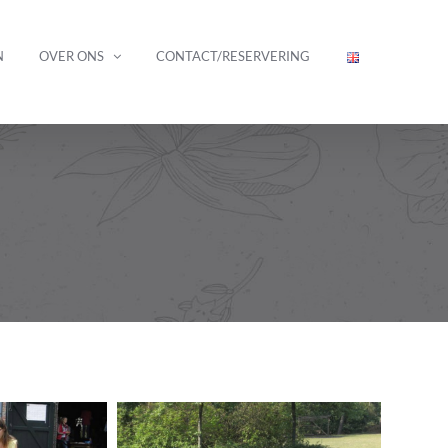
N
OVER ONS
CONTACT/RESERVERING